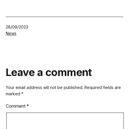
Published
28/09/2023
Categorized
News
as
Leave a comment
Your email address will not be published.
Required fields are
marked
*
Comment
*