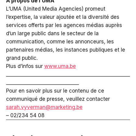
À propos de l’UMA
L’UMA (United Media Agencies) promeut
l’expertise, la valeur ajoutée et la diversité des
services offerts par les agences médias auprès
d’un large public dans le secteur de la
communication, comme les annonceurs, les
partenaires médias, les instances publiques et le
grand public.
Plus d’infos sur
www.uma.be
___________________________________________________
______________________________
Pour en savoir plus sur le contenu de ce
communiqué de presse, veuillez contacter
sarah.vyverman@marketing.be
– 02/234 54 08