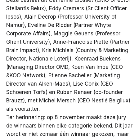
Stellantis Belux), Eddy Cremers (Sr Client Officer
Ipsos), Alain Decrop (Professor University of
Namur), Eveline De Ridder (Partner Whyte
Corporate Affairs), Maggie Geuens (Professor
Ghent University), Anne-Françoise Piette (Partner
Brain Impact), Kris Michiels (Country & Marketing
Director, Nationale Loterij), Koenraad Buekens
(Managing Director OMD, Koen Van Impe (CEO
&KOO Network), Etienne Bachelier (Marketing
Director van Alken-Maes), Lise Conix (CEO
Schoenen Torfs) en Ruben Renaer (co-founder
Brauzz), met Michel Mersch (CEO Nestlé Belgilux)
als voorzitter.
Ter herinnering: op 8 november maakt deze jury
de winnaars binnen elke categorie bekend. Dit jaar
wordt er niet zomaar één winnaar gekozen, maar