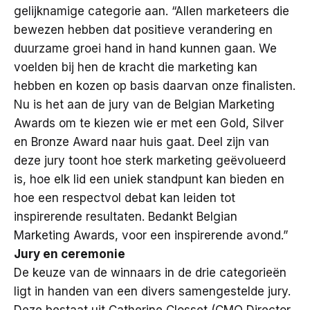
gelijknamige categorie aan. “Allen marketeers die
bewezen hebben dat positieve verandering en
duurzame groei hand in hand kunnen gaan. We
voelden bij hen de kracht die marketing kan
hebben en kozen op basis daarvan onze finalisten.
Nu is het aan de jury van de Belgian Marketing
Awards om te kiezen wie er met een Gold, Silver
en Bronze Award naar huis gaat. Deel zijn van
deze jury toont hoe sterk marketing geëvolueerd
is, hoe elk lid een uniek standpunt kan bieden en
hoe een respectvol debat kan leiden tot
inspirerende resultaten. Bedankt Belgian
Marketing Awards, voor een inspirerende avond.”
Jury en ceremonie
De keuze van de winnaars in de drie categorieën
ligt in handen van een divers samengestelde jury.
Deze bestaat uit Catherine Closset (CMO Director