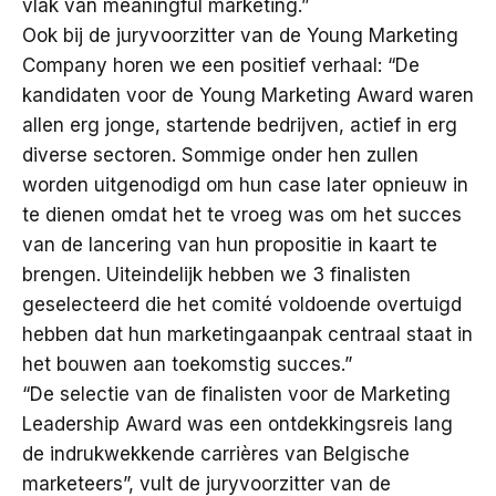
vlak van meaningful marketing.”
Ook bij de juryvoorzitter van de Young Marketing
Company horen we een positief verhaal: “De
kandidaten voor de Young Marketing Award waren
allen erg jonge, startende bedrijven, actief in erg
diverse sectoren. Sommige onder hen zullen
worden uitgenodigd om hun case later opnieuw in
te dienen omdat het te vroeg was om het succes
van de lancering van hun propositie in kaart te
brengen. Uiteindelijk hebben we 3 finalisten
geselecteerd die het comité voldoende overtuigd
hebben dat hun marketingaanpak centraal staat in
het bouwen aan toekomstig succes.”
“De selectie van de finalisten voor de Marketing
Leadership Award was een ontdekkingsreis lang
de indrukwekkende carrières van Belgische
marketeers”, vult de juryvoorzitter van de