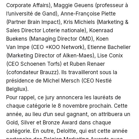
Corporate Affairs), Maggie Geuens (professeur à
l’université de Gand), Anne-Françoise Piette
(Partner Brain Impact), Kris Michiels (Marketing &
Sales Director Loterie nationale), Koenraad
Buekens (Managing Director OMD), Koen
Van Impe (CEO +KOO Network), Etienne Bachelier
(Marketing Director of Alken-Maes), Lise Conix
(CEO Schoenen Torfs) et Ruben Renaer
(cofondateur Brauzz). Ils travailleront sous la
présidence de Michel Mersch (CEO Nestlé
Belgilux).
Pour rappel, ce jury annoncera les lauréats de
chaque catégorie le 8 novembre prochain. Cette
année, au lieu d’un seul gagnant, on attribuera un
Gold, Silver et Bronze Award dans chaque
catégorie. En outre, Deloitte, qui est cette année