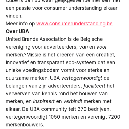
Cube is de hub waar gelijkgestemde mensen met
een passie voor consumer understanding elkaar
vinden.
Meer info op
www.consumerunderstanding.be
Over UBA
United Brands Association is de Belgische
vereniging voor adverteerders,
van
en
voor
merken.?Missie is het creëren van een creatief,
innovatief en transparant eco-systeem dat een
unieke voedingsbodem vormt voor sterke en
duurzame merken. UBA
vertegenwoordigt
de
belangen van zijn adverteerders,
faciliteert
het
verwerven van kennis rond het bouwen van
merken, en
inspireert
en
verbindt
merken met
elkaar. De UBA community telt 370 bedrijven,
vertegenwoordigt 1050 merken en verenigt 7200
merkenbouwers.