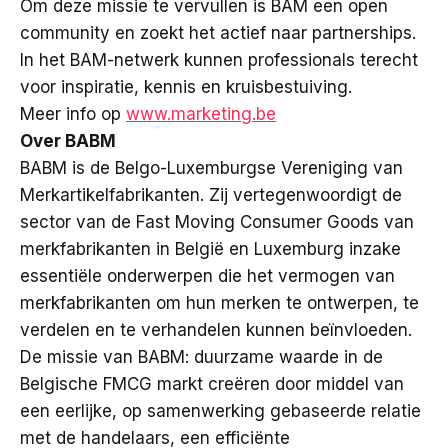
Om deze missie te vervullen is BAM een open
community en zoekt het actief naar partnerships.
In het BAM-netwerk kunnen professionals terecht
voor inspiratie, kennis en kruisbestuiving.
Meer info op
www.marketing.be
Over BABM
BABM is de Belgo-Luxemburgse Vereniging van
Merkartikelfabrikanten. Zij vertegenwoordigt de
sector van de Fast Moving Consumer Goods van
merkfabrikanten in België en Luxemburg inzake
essentiële onderwerpen die het vermogen van
merkfabrikanten om hun merken te ontwerpen, te
verdelen en te verhandelen kunnen beïnvloeden.
De missie van BABM: duurzame waarde in de
Belgische FMCG markt creëren door middel van
een eerlijke, op samenwerking gebaseerde relatie
met de handelaars, een efficiënte